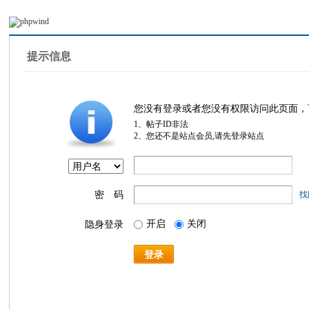
提示信息
您没有登录或者您没有权限访问此页面，
1、帖子ID非法
2、您还不是站点会员,请先登录站点
密 码
找
开启
关闭
隐身登录
登录