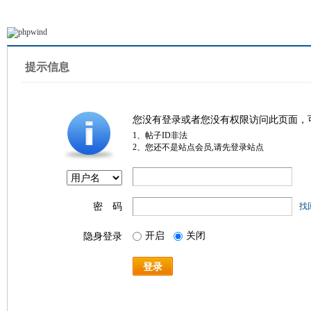
提示信息
您没有登录或者您没有权限访问此页面，
1、帖子ID非法
2、您还不是站点会员,请先登录站点
密 码
找
开启
关闭
隐身登录
登录