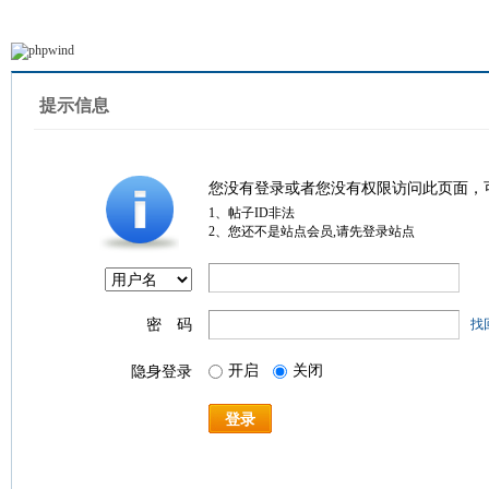
提示信息
您没有登录或者您没有权限访问此页面，
1、帖子ID非法
2、您还不是站点会员,请先登录站点
密 码
找
开启
关闭
隐身登录
登录