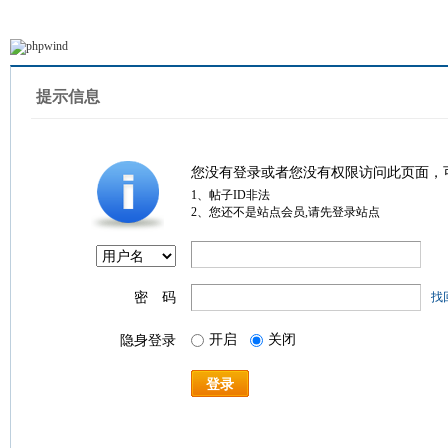
提示信息
您没有登录或者您没有权限访问此页面，
1、帖子ID非法
2、您还不是站点会员,请先登录站点
密 码
找
开启
关闭
隐身登录
登录