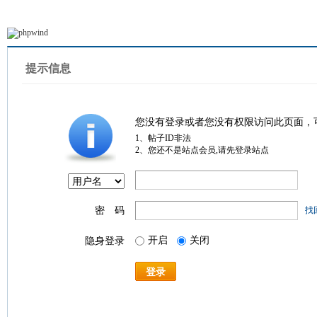
提示信息
您没有登录或者您没有权限访问此页面，
1、帖子ID非法
2、您还不是站点会员,请先登录站点
密 码
找
开启
关闭
隐身登录
登录