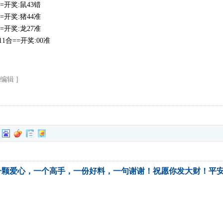
==开奖:鼠43错
==开奖:猪44准
==开奖:龙27准
11合==开奖:00准
新编辑 ]
一颗爱心，一个高手，一份好料，一句谢谢！祝愿你发大财！平