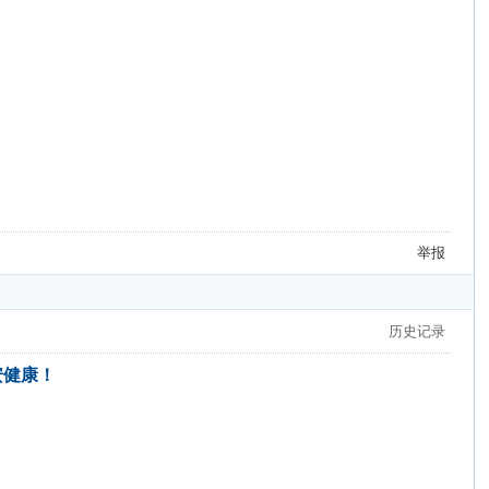
举报
历史记录
安健康！