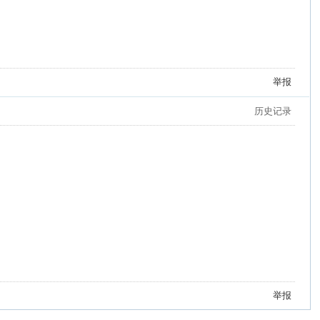
举报
历史记录
举报