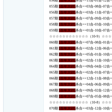
054期:
[百年大计]
杀合==11合-01合-12合
055期:
[百年大计]
杀合==03合-08合-07合
056期:
[百年大计]
杀合==03合-11合-07合
057期:
[百年大计]
杀合==07合-09合-03合
058期:
[百年大计]
杀合==11合-03合-10合
059期:
[百年大计]
杀合==01合-10合-07合
☆☆☆☆☆☆☆☆☆☆☆☆（10-9）☆☆
060期:
[百年大计]
杀合==07合-08合-01合
061期:
[百年大计]
杀合==02合-12合-06合
062期:
[百年大计]
杀合==05合-01合-10合
063期:
[百年大计]
杀合==02合-11合-10合
064期:
[百年大计]
杀合==09合-04合-12合
065期:
[百年大计]
杀合==02合-01合-07合
066期:
[百年大计]
杀合==12合-11合-08合
067期:
[百年大计]
杀合==04合-06合-09合
068期:
[百年大计]
杀合==09合-02合-12合
069期:
[百年大计]
杀合==07合-05合-08合
☆☆☆☆☆☆☆☆☆☆☆☆（10-8）☆☆
070期:
[百年大计]
杀合==03合-12合-10合