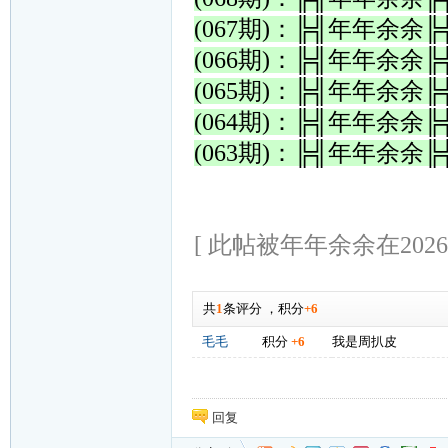
(067期)：╠╣年年余
(066期)：╠╣年年余
(065期)：╠╣年年余
(064期)：╠╣年年余
(063期)：╠╣年年余
[ 此帖被年年余余在2026-0
共
1
条评分
，
积分
+6
毛毛
积分
+6
我是周扒皮
回复