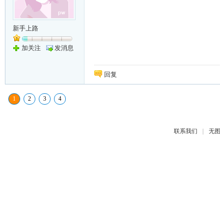
新手上路
加关注
发消息
回复
1
2
3
4
|
联系我们
无