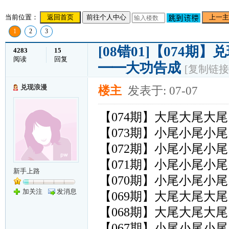
当前位置：
返回首页
前往个人中心
上一主
1
2
3
[08错01]【074
4283
15
阅读
回复
━━大功告成
[复制链接
兑现浪漫
楼主
发表于: 07-07
【074期】大尾大尾大
【073期】小尾小尾小
【072期】小尾小尾小
【071期】小尾小尾小
新手上路
【070期】小尾小尾小
加关注
发消息
【069期】大尾大尾大
【068期】大尾大尾大
【067期】小尾小尾小