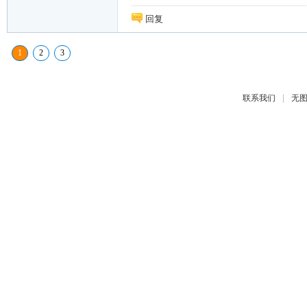
回复
1
2
3
|
联系我们
无