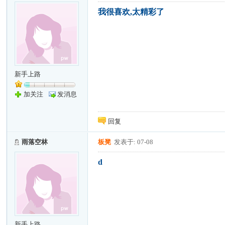
我很喜欢,太精彩了
新手上路
加关注
发消息
回复
雨落空林
板凳
发表于: 07-08
d
新手上路