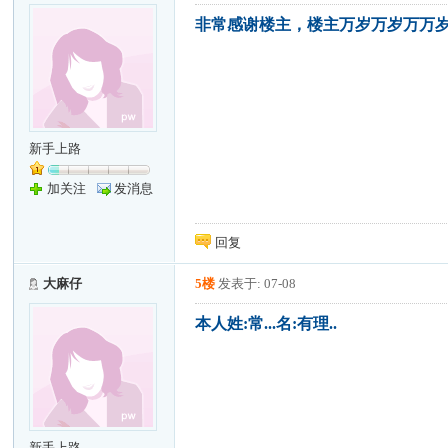
非常感谢楼主，楼主万岁万岁万万
新手上路
加关注
发消息
回复
大麻仔
5楼
发表于: 07-08
本人姓:常...名:有理..
新手上路