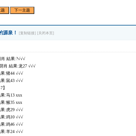
主题
下一主题
想的源泉！
[复制链接]
[关闭本页]
肖 結果:?√√√
阴肖 結果:龙27 √√√
:猪44 √√√
:鼠43 √√√
-7】
马13 xxx
猴35 xxx
:虎29 √√√
:鸡10 √√√
:鸡46 √√√
:羊24 √√√