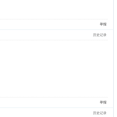
举报
历史记录
举报
历史记录