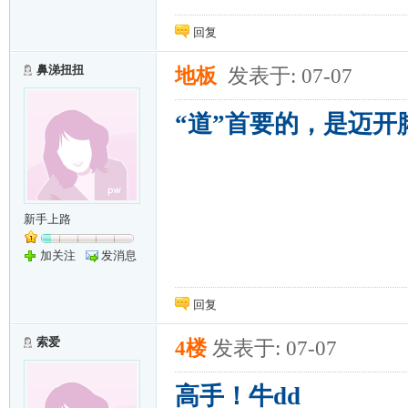
回复
鼻涕扭扭
地板
发表于: 07-07
“道”首要的，是迈开
新手上路
加关注
发消息
回复
索爱
4楼
发表于: 07-07
高手！牛dd