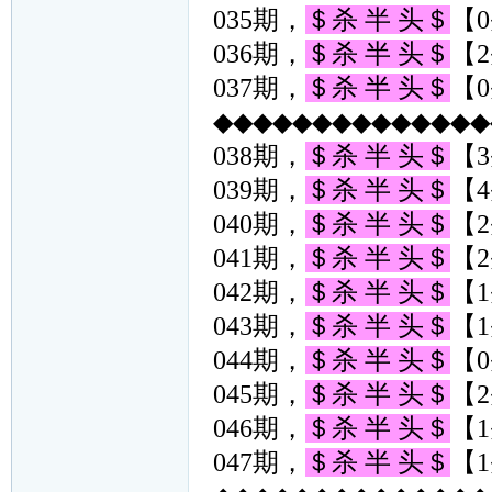
035期，
＄杀 半 头＄
【0
036期，
＄杀 半 头＄
【2
037期，
＄杀 半 头＄
【0
◆◆◆◆◆◆◆◆◆◆◆◆◆◆◆
038期，
＄杀 半 头＄
【3
039期，
＄杀 半 头＄
【4
040期，
＄杀 半 头＄
【2
041期，
＄杀 半 头＄
【2
042期，
＄杀 半 头＄
【1
043期，
＄杀 半 头＄
【1
044期，
＄杀 半 头＄
【0
045期，
＄杀 半 头＄
【2
046期，
＄杀 半 头＄
【1
047期，
＄杀 半 头＄
【1