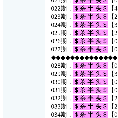
021期，
＄杀 半 头＄
【0
022期，
＄杀 半 头＄
【4
023期，
＄杀 半 头＄
【2
024期，
＄杀 半 头＄
【3
025期，
＄杀 半 头＄
【2
026期，
＄杀 半 头＄
【0
027期，
＄杀 半 头＄
【0
◆◆◆◆◆◆◆◆◆◆◆◆◆◆◆
028期，
＄杀 半 头＄
【0
029期，
＄杀 半 头＄
【3
030期，
＄杀 半 头＄
【0
031期，
＄杀 半 头＄
【0
032期，
＄杀 半 头＄
【2
033期，
＄杀 半 头＄
【2
034期，
＄杀 半 头＄
【0