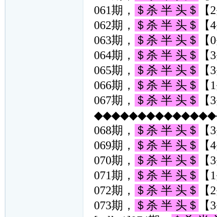
061期，
＄杀 半 头＄
【2
062期，
＄杀 半 头＄
【4
063期，
＄杀 半 头＄
【0
064期，
＄杀 半 头＄
【3
065期，
＄杀 半 头＄
【3
066期，
＄杀 半 头＄
【1
067期，
＄杀 半 头＄
【3
◆◆◆◆◆◆◆◆◆◆◆◆◆◆◆
068期，
＄杀 半 头＄
【3
069期，
＄杀 半 头＄
【4
070期，
＄杀 半 头＄
【3
071期，
＄杀 半 头＄
【1
072期，
＄杀 半 头＄
【2
073期，
＄杀 半 头＄
【3