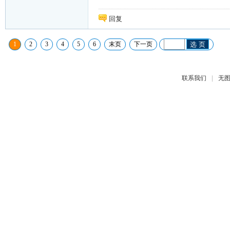
回复
1
2
3
4
5
6
末页
下一页
选 页
|
联系我们
无