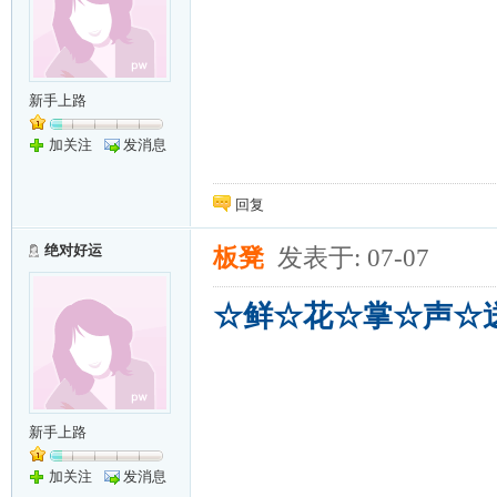
新手上路
加关注
发消息
回复
绝对好运
板凳
发表于: 07-07
☆鲜☆花☆掌☆声☆
新手上路
加关注
发消息