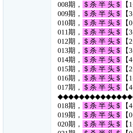
008期，
＄杀 半 头＄
【1
009期，
＄杀 半 头＄
【3
010期，
＄杀 半 头＄
【0
011期，
＄杀 半 头＄
【3
012期，
＄杀 半 头＄
【2
013期，
＄杀 半 头＄
【3
014期，
＄杀 半 头＄
【4
015期，
＄杀 半 头＄
【2
016期，
＄杀 半 头＄
【1
017期，
＄杀 半 头＄
【4
◆◆◆◆◆◆◆◆◆◆◆◆◆◆◆
018期，
＄杀 半 头＄
【4
019期，
＄杀 半 头＄
【0
020期，
＄杀 半 头＄
【1