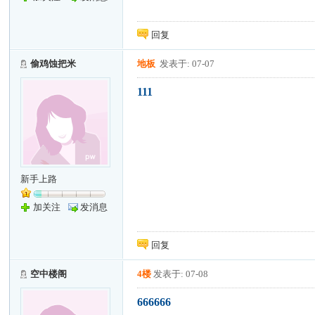
回复
偷鸡蚀把米
地板
发表于: 07-07
111
新手上路
加关注
发消息
回复
空中楼阁
4楼
发表于: 07-08
666666