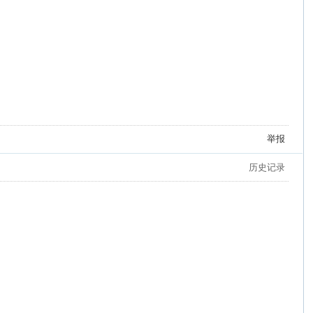
举报
历史记录