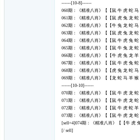
------[10-8]------
060期：《精准八肖》【【鼠 牛 虎 蛇 马
061期：《精准八肖》【【鼠 虎 兔 龙 蛇
062期：《精准八肖》【【牛 兔 龙 蛇 马
063期：《精准八肖》【【鼠 虎 兔 龙 蛇
064期：《精准八肖》【【鼠 牛 虎 兔 蛇
065期：《精准八肖》【【鼠 牛 兔 龙 蛇
066期：《精准八肖》【【牛 虎 兔 龙 羊
067期：《精准八肖》【【鼠 牛 虎 兔 蛇
068期：《精准八肖》【【虎 兔 龙 蛇 马
069期：《精准八肖》【【龙 蛇 马 羊 猴
------[10-10]------
070期：《精准八肖》【【鼠 牛 虎 龙 蛇
071期：《精准八肖》【【鼠 牛 虎 龙 蛇
072期：《精准八肖》【【鼠 牛 虎 蛇 羊
073期：《精准八肖》【【鼠 牛 虎 龙 蛇
[sell=4]074期：《精准八肖》【【牛 虎
[/ sell]