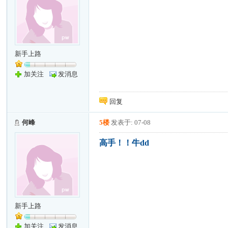
新手上路
加关注
发消息
回复
何峰
5楼
发表于: 07-08
高手！！牛dd
新手上路
加关注
发消息