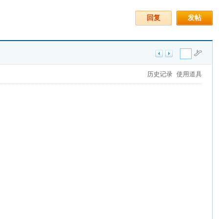
回复
发帖
历史记录
使用道具