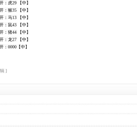
开：虎29 【中】
开：猴35 【中】
开：马13 【中】
开：鼠43 【中】
开：猪44 【中】
开：龙27 【中】
开：0000【中】
辑 ]