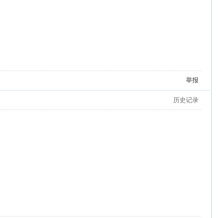
举报
历史记录