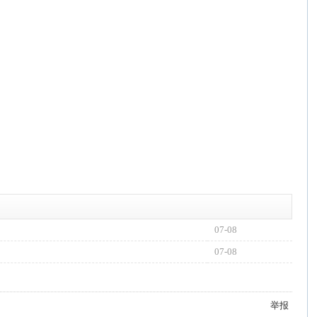
07-08
07-08
举报