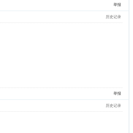
举报
历史记录
举报
历史记录