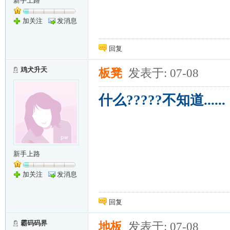
新手上路
加关注
发消息
回复
鸡犬升天
板凳
发表于: 07-08
什么?????不知道......
新手上路
加关注
发消息
回复
霸码码界
地板
发表于: 07-08