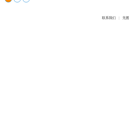
|
联系我们
无