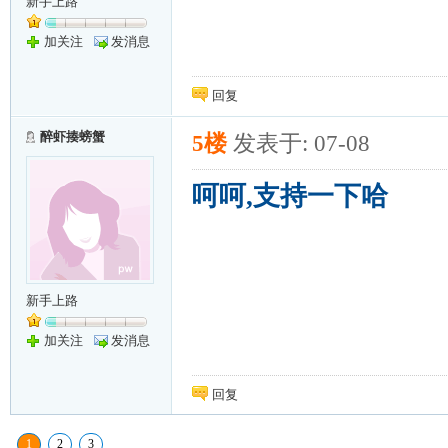
新手上路
加关注
发消息
回复
醉虾揍螃蟹
5楼
发表于: 07-08
呵呵,支持一下哈
新手上路
加关注
发消息
回复
1
2
3