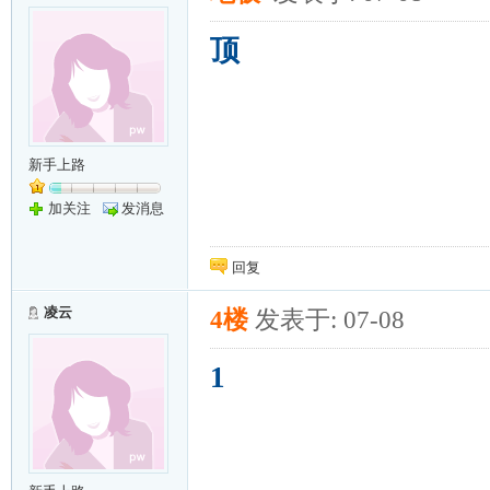
顶
新手上路
加关注
发消息
回复
凌云
4楼
发表于: 07-08
1