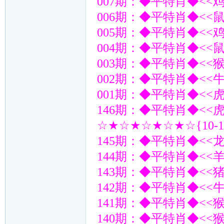
007期：◆平特肖◆<<鸡-
006期：◆平特肖◆<<鼠-
005期：◆平特肖◆<<鸡-
004期：◆平特肖◆<<鼠-
003期：◆平特肖◆<<猴-
002期：◆平特肖◆<<牛-
001期：◆平特肖◆<<虎-
146期：◆平特肖◆<<虎-
☆★☆★☆★☆★☆{10-1
145期：◆平特肖◆<<龙-
144期：◆平特肖◆<<羊-
143期：◆平特肖◆<<猪-
142期：◆平特肖◆<<牛-
141期：◆平特肖◆<<猴-
140期：◆平特肖◆<<猴-