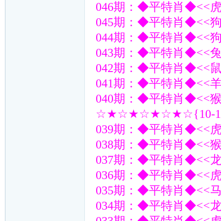
046期：◆平特肖◆<<虎-
045期：◆平特肖◆<<狗-
044期：◆平特肖◆<<狗-
043期：◆平特肖◆<<兔-
042期：◆平特肖◆<<鼠-
041期：◆平特肖◆<<羊-
040期：◆平特肖◆<<猴-
☆★☆★☆★☆★☆{10-1
039期：◆平特肖◆<<虎-
038期：◆平特肖◆<<猴-
037期：◆平特肖◆<<龙-
036期：◆平特肖◆<<虎-
035期：◆平特肖◆<<马-
034期：◆平特肖◆<<龙-