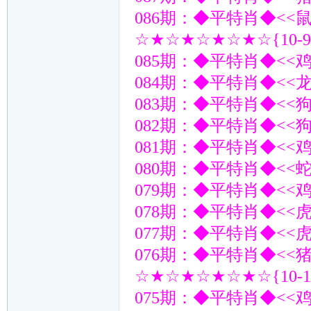
086期：◆平特肖◆<<鼠-
☆★☆★☆★☆★☆{10-9
085期：◆平特肖◆<<鸡-
084期：◆平特肖◆<<龙-
083期：◆平特肖◆<<狗-
082期：◆平特肖◆<<狗-
081期：◆平特肖◆<<鸡-
080期：◆平特肖◆<<蛇-
079期：◆平特肖◆<<鸡-
078期：◆平特肖◆<<虎-
077期：◆平特肖◆<<虎-
076期：◆平特肖◆<<猪-
☆★☆★☆★☆★☆{10-1
075期：◆平特肖◆<<鸡-