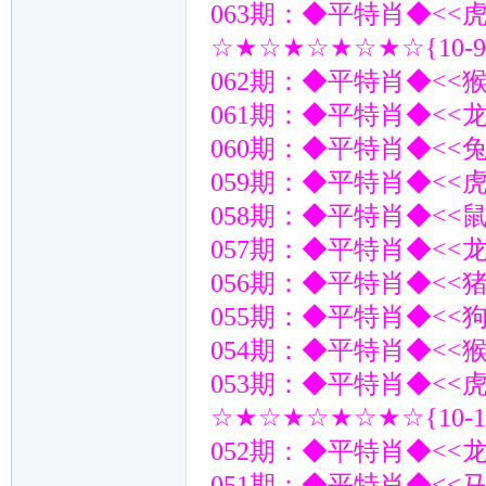
063期：◆平特肖◆<<虎-
☆★☆★☆★☆★☆{10-9
062期：◆平特肖◆<<猴-
061期：◆平特肖◆<<龙-
060期：◆平特肖◆<<兔-
059期：◆平特肖◆<<虎-
058期：◆平特肖◆<<鼠-
057期：◆平特肖◆<<龙-
056期：◆平特肖◆<<猪-
055期：◆平特肖◆<<狗-
054期：◆平特肖◆<<猴-
053期：◆平特肖◆<<虎-
☆★☆★☆★☆★☆{10-1
052期：◆平特肖◆<<龙-
051期：◆平特肖◆<<马-