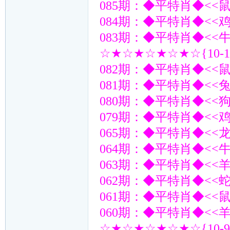
085期：◆平特肖◆<<鼠-
084期：◆平特肖◆<<鸡-
083期：◆平特肖◆<<牛-
☆★☆★☆★☆★☆{10-1
082期：◆平特肖◆<<鼠-
081期：◆平特肖◆<<兔-
080期：◆平特肖◆<<狗-
079期：◆平特肖◆<<鸡-
065期：◆平特肖◆<<龙-
064期：◆平特肖◆<<牛-
063期：◆平特肖◆<<羊-
062期：◆平特肖◆<<蛇-
061期：◆平特肖◆<<鼠-
060期：◆平特肖◆<<羊-
☆★☆★☆★☆★☆{10-9