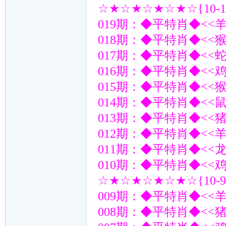
☆★☆★☆★☆★☆{10-1
019期：◆平特肖◆<<羊-
018期：◆平特肖◆<<猴-
017期：◆平特肖◆<<蛇-
016期：◆平特肖◆<<鸡-
015期：◆平特肖◆<<猴-
014期：◆平特肖◆<<鼠-
013期：◆平特肖◆<<猪-
012期：◆平特肖◆<<羊-
011期：◆平特肖◆<<龙-
010期：◆平特肖◆<<鸡-
☆★☆★☆★☆★☆{10-9
009期：◆平特肖◆<<羊-
008期：◆平特肖◆<<猪-