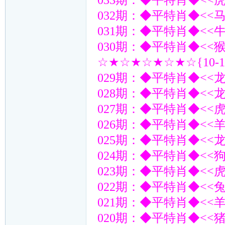
033期：◆平特肖◆<<虎-
032期：◆平特肖◆<<马-
031期：◆平特肖◆<<牛-
030期：◆平特肖◆<<猴-
☆★☆★☆★☆★☆{10-1
029期：◆平特肖◆<<龙-
028期：◆平特肖◆<<龙-
027期：◆平特肖◆<<虎-
026期：◆平特肖◆<<羊-
025期：◆平特肖◆<<龙-
024期：◆平特肖◆<<狗-
023期：◆平特肖◆<<虎-
022期：◆平特肖◆<<兔-
021期：◆平特肖◆<<羊-
020期：◆平特肖◆<<猪-