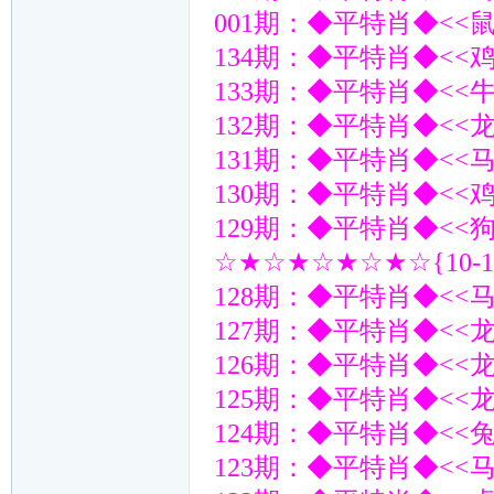
001期：◆平特肖◆<<鼠-
134期：◆平特肖◆<<鸡-
133期：◆平特肖◆<<牛-
132期：◆平特肖◆<<龙-
131期：◆平特肖◆<<马-
130期：◆平特肖◆<<鸡-
129期：◆平特肖◆<<狗-
☆★☆★☆★☆★☆{10-1
128期：◆平特肖◆<<马-
127期：◆平特肖◆<<龙-
126期：◆平特肖◆<<龙-
125期：◆平特肖◆<<龙-
124期：◆平特肖◆<<兔-
123期：◆平特肖◆<<马-