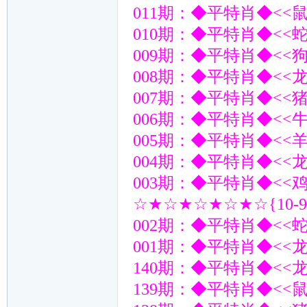
011期：◆平特肖◆<<鼠-
010期：◆平特肖◆<<蛇-
009期：◆平特肖◆<<狗-
008期：◆平特肖◆<<龙-
007期：◆平特肖◆<<猪-
006期：◆平特肖◆<<牛-
005期：◆平特肖◆<<羊-
004期：◆平特肖◆<<龙-
003期：◆平特肖◆<<鸡-
☆★☆★☆★☆★☆{10-9
002期：◆平特肖◆<<蛇-
001期：◆平特肖◆<<龙-
140期：◆平特肖◆<<龙-
139期：◆平特肖◆<<鼠-