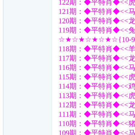
122期：◆平特肖◆<<虎-
121期：◆平特肖◆<<马-
120期：◆平特肖◆<<龙-
119期：◆平特肖◆<<兔-
☆★☆★☆★☆★☆{10-9
118期：◆平特肖◆<<羊-
117期：◆平特肖◆<<龙-
116期：◆平特肖◆<<马-
115期：◆平特肖◆<<虎-
114期：◆平特肖◆<<鸡-
113期：◆平特肖◆<<虎-
112期：◆平特肖◆<<龙-
111期：◆平特肖◆<<马-
110期：◆平特肖◆<<猪-
109期：◆平特肖◆<<马-