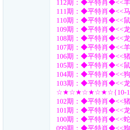
112期：◆平特肖◆<<羊-
111期：◆平特肖◆<<马-
110期：◆平特肖◆<<鼠-
109期：◆平特肖◆<<龙-
108期：◆平特肖◆<<龙-
107期：◆平特肖◆<<羊-
106期：◆平特肖◆<<猪-
105期：◆平特肖◆<<鼠-
104期：◆平特肖◆<<狗-
103期：◆平特肖◆<<龙-
☆★☆★☆★☆★☆{10-1
102期：◆平特肖◆<<猪-
101期：◆平特肖◆<<龙-
100期：◆平特肖◆<<蛇-
099期：◆平特肖◆<<狗-