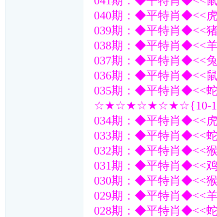
041期：◆平特肖◆<<鼠-
040期：◆平特肖◆<<虎-
039期：◆平特肖◆<<猪-
038期：◆平特肖◆<<羊-
037期：◆平特肖◆<<兔-
036期：◆平特肖◆<<鼠-
035期：◆平特肖◆<<蛇-
☆★☆★☆★☆★☆{10-1
034期：◆平特肖◆<<虎-
033期：◆平特肖◆<<蛇-
032期：◆平特肖◆<<猴-
031期：◆平特肖◆<<鸡-
030期：◆平特肖◆<<猴-
029期：◆平特肖◆<<羊-
028期：◆平特肖◆<<蛇-