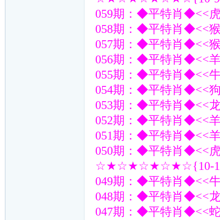
059期：◆平特肖◆<<虎-
058期：◆平特肖◆<<猴-
057期：◆平特肖◆<<猴-
056期：◆平特肖◆<<羊-
055期：◆平特肖◆<<牛-
054期：◆平特肖◆<<狗-
053期：◆平特肖◆<<龙-
052期：◆平特肖◆<<羊-
051期：◆平特肖◆<<羊-
050期：◆平特肖◆<<虎-
☆★☆★☆★☆★☆{10-1
049期：◆平特肖◆<<牛-
048期：◆平特肖◆<<龙-
047期：◆平特肖◆<<蛇-