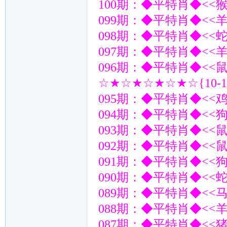
100期：◆平特肖◆<<猴-
099期：◆平特肖◆<<羊-
098期：◆平特肖◆<<蛇-
097期：◆平特肖◆<<羊-
096期：◆平特肖◆<<鼠-
☆★☆★☆★☆★☆{10-1
095期：◆平特肖◆<<鸡-
094期：◆平特肖◆<<狗-
093期：◆平特肖◆<<鼠-
092期：◆平特肖◆<<鼠-
091期：◆平特肖◆<<狗-
090期：◆平特肖◆<<蛇-
089期：◆平特肖◆<<马-
088期：◆平特肖◆<<羊-
087期：◆平特肖◆<<猪-