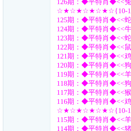
126期：◆平特肖◆<<兔-
☆★☆★☆★☆★☆{10-1
125期：◆平特肖◆<<蛇-
124期：◆平特肖◆<<牛-
123期：◆平特肖◆<<蛇-
122期：◆平特肖◆<<鼠-
121期：◆平特肖◆<<鸡-
120期：◆平特肖◆<<狗-
119期：◆平特肖◆<<羊-
118期：◆平特肖◆<<狗-
117期：◆平特肖◆<<猴-
116期：◆平特肖◆<<鸡-
☆★☆★☆★☆★☆{10-1
115期：◆平特肖◆<<羊-
114期：◆平特肖◆<<猪-