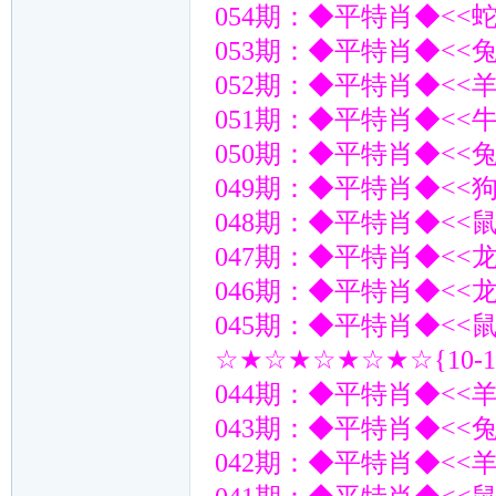
054期：◆平特肖◆<<蛇-
053期：◆平特肖◆<<兔-
052期：◆平特肖◆<<羊-
051期：◆平特肖◆<<牛-
050期：◆平特肖◆<<兔-
049期：◆平特肖◆<<狗-
048期：◆平特肖◆<<鼠-
047期：◆平特肖◆<<龙-
046期：◆平特肖◆<<龙-
045期：◆平特肖◆<<鼠-
☆★☆★☆★☆★☆{10-1
044期：◆平特肖◆<<羊-
043期：◆平特肖◆<<兔-
042期：◆平特肖◆<<羊-