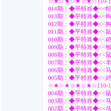
☆★☆★☆★☆★☆{10-1
014期：◆平特肖◆<<蛇-
013期：◆平特肖◆<<狗-
012期：◆平特肖◆<<狗-
011期：◆平特肖◆<<鼠-
010期：◆平特肖◆<<鸡-
009期：◆平特肖◆<<猴-
008期：◆平特肖◆<<鼠-
007期：◆平特肖◆<<羊-
006期：◆平特肖◆<<马-
005期：◆平特肖◆<<鸡-
☆★☆★☆★☆★☆{10-1
004期：◆平特肖◆<<鼠-
003期：◆平特肖◆<<马-
002期：◆平特肖◆<<马-