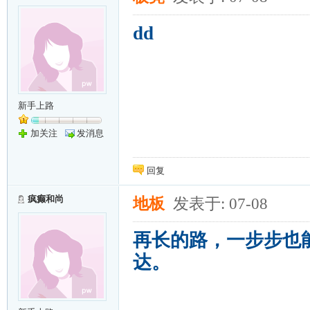
dd
新手上路
加关注
发消息
回复
疯癫和尚
地板
发表于: 07-08
再长的路，一步步也
达。