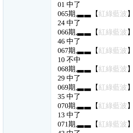
01 中了
065期,▃▃【
紅綠藍波
24 中了
066期,▃▃【
紅綠藍波
46 中了
067期,▃▃【
紅綠藍波
10 不中
068期,▃▃【
紅綠藍波
29 中了
069期,▃▃【
紅綠藍波
35 中了
070期,▃▃【
紅綠藍波
13 中了
071期,▃▃【
紅綠藍波