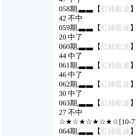
058期,▃▃【
紅綠藍波
42 不中
059期,▃▃【
紅綠藍波
20 中了
060期,▃▃【
紅綠藍波
44 中了
061期,▃▃【
紅綠藍波
46 中了
062期,▃▃【
紅綠藍波
30 中了
063期,▃▃【
紅綠藍波
27 不中
☆★☆★☆★☆★☆[10-
064期,▃▃【
紅綠藍波