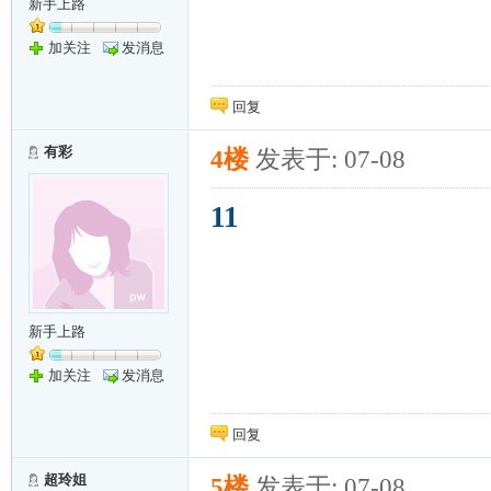
新手上路
加关注
发消息
回复
有彩
4楼
发表于: 07-08
11
新手上路
加关注
发消息
回复
超玲姐
5楼
发表于: 07-08