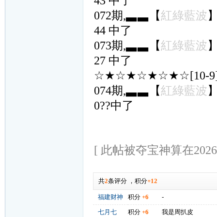
43 中了
072期,▃▃【
紅綠藍波
44 中了
073期,▃▃【
紅綠藍波
27 中了
☆★☆★☆★☆★☆[10-
074期,▃▃【
紅綠藍波
0??中了
[ 此帖被夺宝神算在2026-0
共
2
条评分
，
积分
+12
福建财神
积分
+6
-
七月七
积分
+6
我是周扒皮