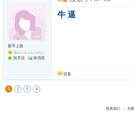
牛 逼
新手上路
加关注
发消息
回复
1
2
3
4
|
联系我们
无