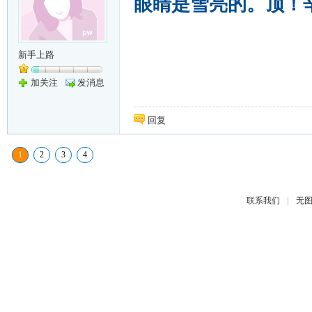
眼睛是雪亮的。顶！
新手上路
加关注
发消息
回复
1
2
3
4
|
联系我们
无