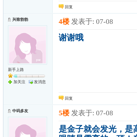
回复
兴致勃勃
4楼
发表于: 07-08
谢谢哦
新手上路
加关注
发消息
回复
中码多友
5楼
发表于: 07-08
是金子就会发光，是