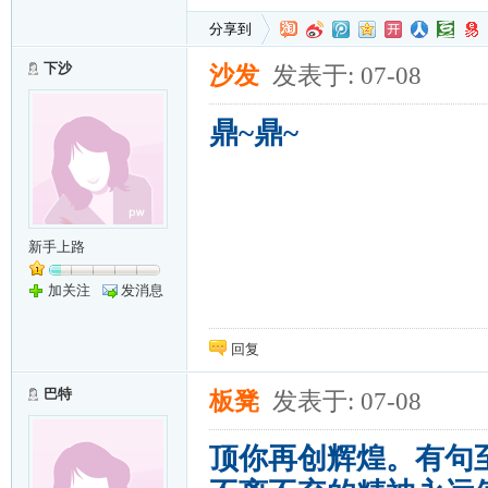
分享到
下沙
沙发
发表于: 07-08
鼎~鼎~
新手上路
加关注
发消息
回复
巴特
板凳
发表于: 07-08
顶你再创辉煌。有句