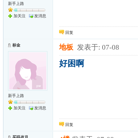
新手上路
加关注
发消息
回复
标金
地板
发表于: 07-08
好困啊
新手上路
加关注
发消息
回复
买码岁月