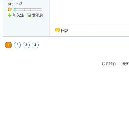
新手上路
加关注
发消息
回复
1
2
3
4
|
联系我们
无