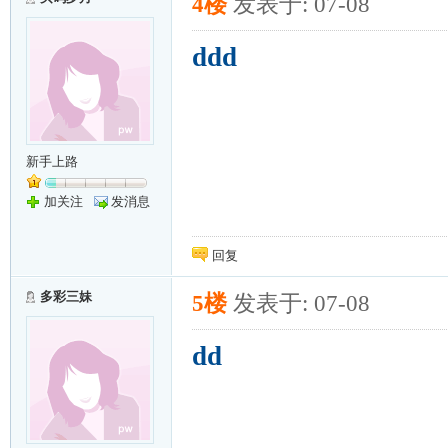
4楼
发表于: 07-08
ddd
新手上路
加关注
发消息
回复
多彩三妹
5楼
发表于: 07-08
dd