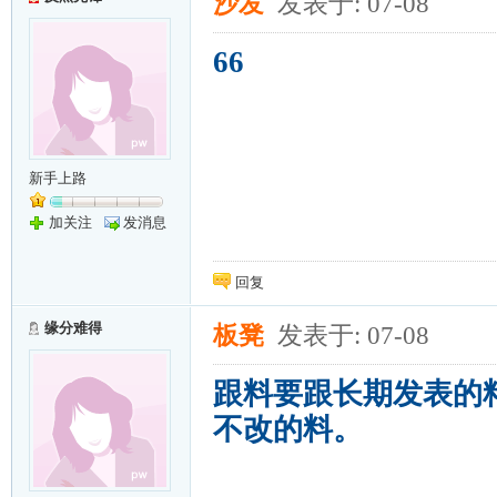
沙发
发表于: 07-08
66
新手上路
加关注
发消息
回复
缘分难得
板凳
发表于: 07-08
跟料要跟长期发表的
不改的料。