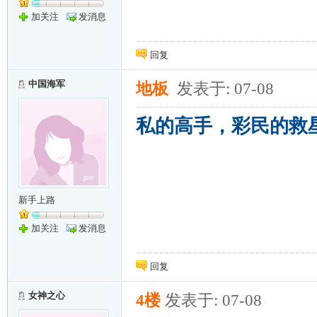
加关注
发消息
回复
中国海军
地板
发表于: 07-08
私的高手，彩民的救
新手上路
加关注
发消息
回复
女神之心
4楼
发表于: 07-08