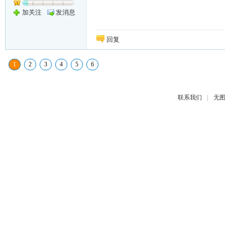
加关注
发消息
回复
1
2
3
4
5
6
|
联系我们
无