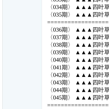
〈034期〉 ▲▲▲四叶草▲
〈035期〉 ▲▲▲四叶草▲
===================
〈036期〉 ▲▲▲四叶草▲
〈037期〉 ▲▲▲四叶草▲
〈038期〉 ▲▲▲四叶草▲
〈039期〉 ▲▲▲四叶草▲
〈040期〉 ▲▲▲四叶草▲
〈041期〉 ▲▲▲四叶草▲
〈042期〉 ▲▲▲四叶草▲
〈043期〉 ▲▲▲四叶草▲
〈044期〉 ▲▲▲四叶草▲
〈045期〉 ▲▲▲四叶草▲
===================