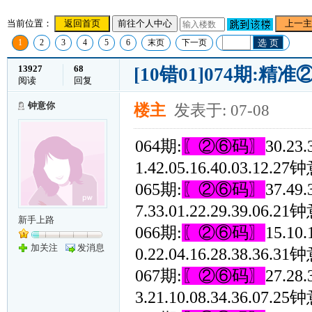
当前位置：
返回首页
前往个人中心
上一主
1
2
3
4
5
6
末页
下一页
选 页
13927
68
[10错01]074期:精
阅读
回复
钟意你
楼主
发表于: 07-08
064期:
〖②⑥码〗
30.23.
1.42.05.16.40.03.12
065期:
〖②⑥码〗
37.49.
7.33.01.22.29.39.06
新手上路
066期:
〖②⑥码〗
15.10.
加关注
发消息
0.22.04.16.28.38.36
067期:
〖②⑥码〗
27.28.
3.21.10.08.34.36.07