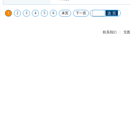
1
2
3
4
5
6
末页
下一页
选 页
|
联系我们
无