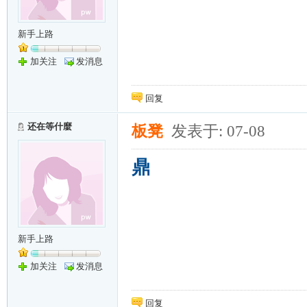
新手上路
加关注
发消息
回复
还在等什麼
板凳
发表于: 07-08
鼎
新手上路
加关注
发消息
回复