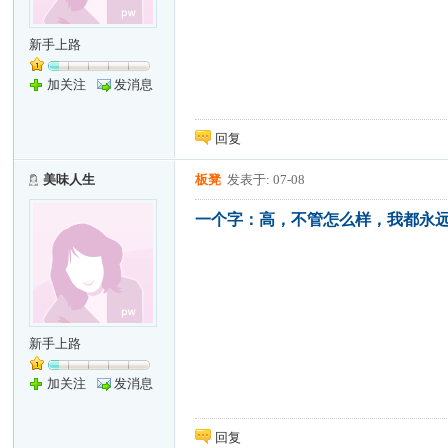
新手上路
加关注
发消息
回复
美味人生
板凳
发表于: 07-08
一个字：高，不管怎么样，我都永
新手上路
加关注
发消息
回复