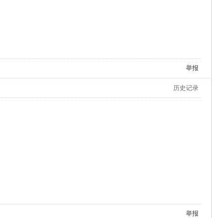
举报
历史记录
举报