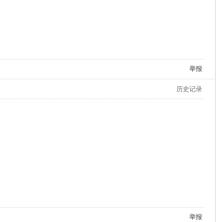
举报
历史记录
举报