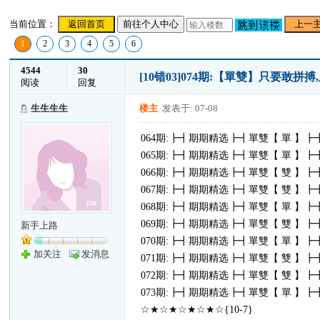
当前位置：
返回首页
前往个人中心
上一
1
2
3
4
5
6
4544
30
[10错03]074期:【單雙】只要敢
阅读
回复
生生生生
楼主
发表于: 07-08
064期:┣┫期期精选┣┫單雙【 單 】┣┫
065期:┣┫期期精选┣┫單雙【 單 】┣┫
066期:┣┫期期精选┣┫單雙【 雙 】┣┫
067期:┣┫期期精选┣┫單雙【 雙 】┣┫
068期:┣┫期期精选┣┫單雙【 單 】┣┫
069期:┣┫期期精选┣┫單雙【 雙 】┣┫
新手上路
070期:┣┫期期精选┣┫單雙【 單 】┣┫
加关注
发消息
071期:┣┫期期精选┣┫單雙【 雙 】┣┫
072期:┣┫期期精选┣┫單雙【 雙 】┣┫
073期:┣┫期期精选┣┫單雙【 單 】┣┫
☆★☆★☆★☆★☆{10-7}