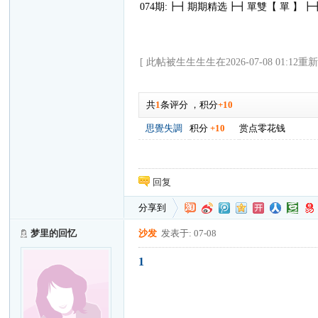
074期:┣┫期期精选┣┫單雙【 單 】┣┫
[ 此帖被生生生生在2026-07-08 01:12重
共
1
条评分
，
积分
+10
思覺失調
积分
+10
赏点零花钱
回复
分享到
梦里的回忆
沙发
发表于: 07-08
1