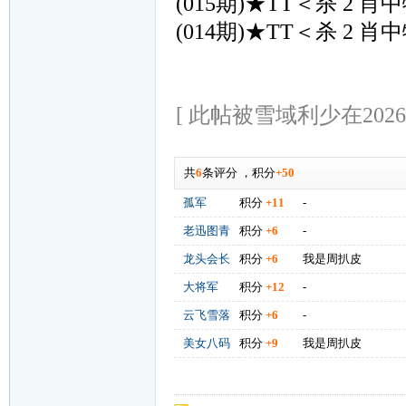
(015期)★TT＜杀 2 
(014期)★TT＜杀 2 
[ 此帖被雪域利少在2026-0
共
6
条评分
，
积分
+50
孤军
积分
+11
-
老迅图青
积分
+6
-
龙头会长
积分
+6
我是周扒皮
大将军
积分
+12
-
云飞雪落
积分
+6
-
美女八码
积分
+9
我是周扒皮