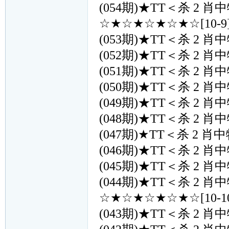
(054期)★TT＜杀 2 
☆★☆★☆★☆★☆[10-9
(053期)★TT＜杀 2 
(052期)★TT＜杀 2 
(051期)★TT＜杀 2 
(050期)★TT＜杀 2 
(049期)★TT＜杀 2 
(048期)★TT＜杀 2 
(047期)★TT＜杀 2 
(046期)★TT＜杀 2 
(045期)★TT＜杀 2 
(044期)★TT＜杀 2 
☆★☆★☆★☆★☆[10-10
(043期)★TT＜杀 2 