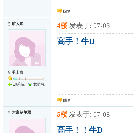
回复
谁人知
4楼
发表于: 07-08
高手！牛D
新手上路
加关注
发消息
回复
大富翁单双
5楼
发表于: 07-08
高手！！牛D