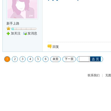
新手上路
加关注
发消息
回复
1
2
3
4
5
6
末页
下一页
选 页
|
联系我们
无