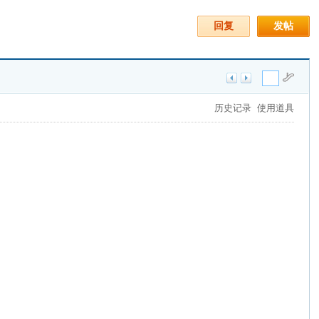
回复
发帖
历史记录
使用道具