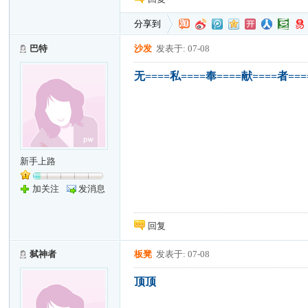
分享到
巴特
沙发
发表于: 07-08
无====私====奉====献====者===
新手上路
加关注
发消息
回复
弑神者
板凳
发表于: 07-08
顶顶