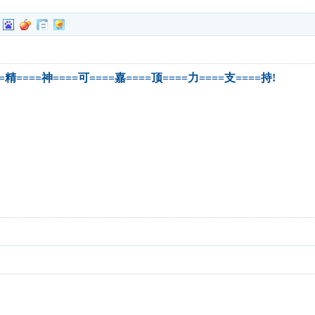
=精====神====可====嘉====顶====力====支====持!