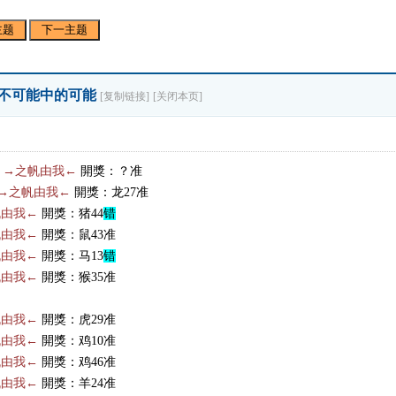
主题
下一主题
创造不可能中的可能
[复制链接]
[关闭本页]
猴
→之帆由我←
開獎：？准
→之帆由我←
開獎：龙27准
帆由我←
開獎：猪44
错
帆由我←
開獎：鼠43准
帆由我←
開獎：马13
错
帆由我←
開獎：猴35准
帆由我←
開獎：虎29准
帆由我←
開獎：鸡10准
帆由我←
開獎：鸡46准
帆由我←
開獎：羊24准