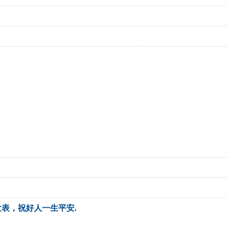
表，祝好人一生平安.