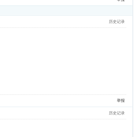
历史记录
举报
历史记录