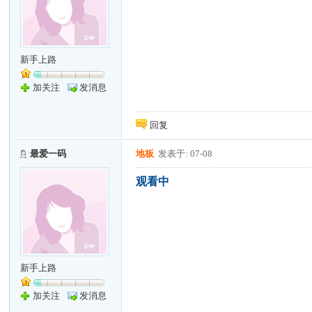
新手上路
加关注
发消息
回复
最爱一码
地板
发表于: 07-08
观看中
新手上路
加关注
发消息