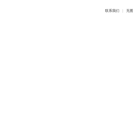
|
联系我们
无