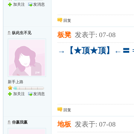
加关注
发消息
回复
纵此生不见
板凳
发表于: 07-08
→【★顶★顶】←〓 =
新手上路
加关注
发消息
回复
你赢我赢
地板
发表于: 07-08