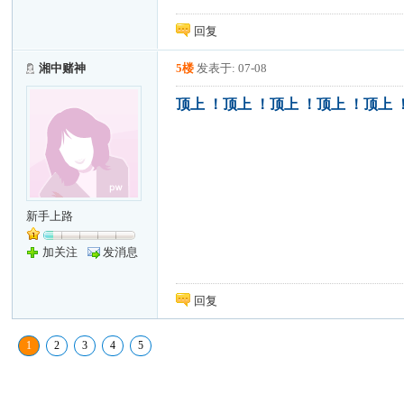
回复
湘中赌神
5楼
发表于: 07-08
顶上 ！顶上 ！顶上 ！顶上 ！顶上 
新手上路
加关注
发消息
回复
1
2
3
4
5