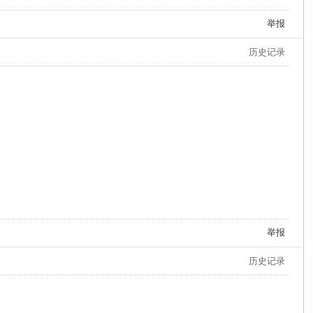
举报
历史记录
举报
历史记录