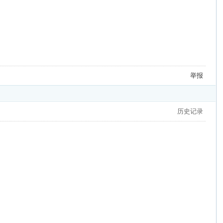
举报
历史记录