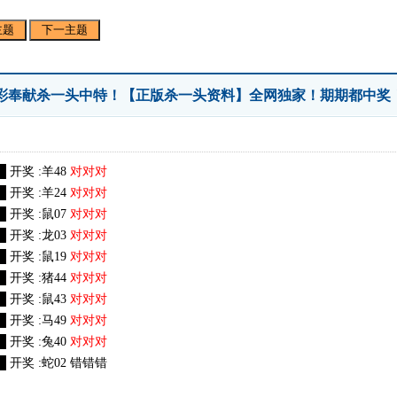
主题
下一主题
江秋◆精彩奉献杀一头中特！【正版杀一头资料】全网独家！期期都中奖
█
开奖 :羊48
对对对
█
开奖 :羊24
对对对
█
开奖 :鼠07
对对对
█
开奖 :龙03
对对对
█
开奖 :鼠19
对对对
█
开奖 :猪44
对对对
█
开奖 :鼠43
对对对
█
开奖 :马49
对对对
█
开奖 :兔40
对对对
█
开奖 :蛇02 错错错