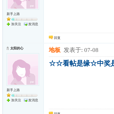
新手上路
加关注
发消息
回复
太阳的心
地板
发表于: 07-08
☆☆看帖是缘☆中奖
新手上路
加关注
发消息
回复