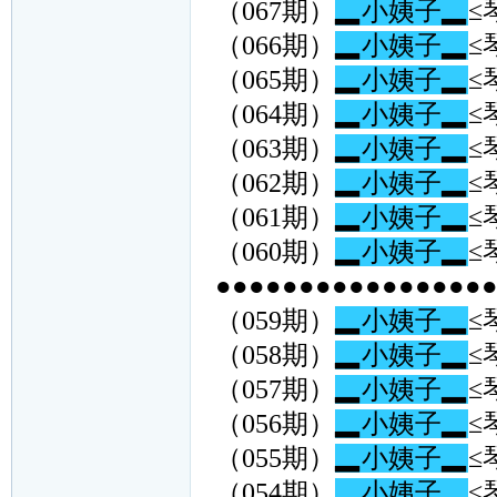
（067期）
▂小姨子▂
≤
（066期）
▂小姨子▂
≤
（065期）
▂小姨子▂
≤
（064期）
▂小姨子▂
≤
（063期）
▂小姨子▂
≤
（062期）
▂小姨子▂
≤
（061期）
▂小姨子▂
≤
（060期）
▂小姨子▂
≤
●●●●●●●●●●●●●●●●●{
（059期）
▂小姨子▂
≤
（058期）
▂小姨子▂
≤
（057期）
▂小姨子▂
≤
（056期）
▂小姨子▂
≤
（055期）
▂小姨子▂
≤
（054期）
▂小姨子▂
≤