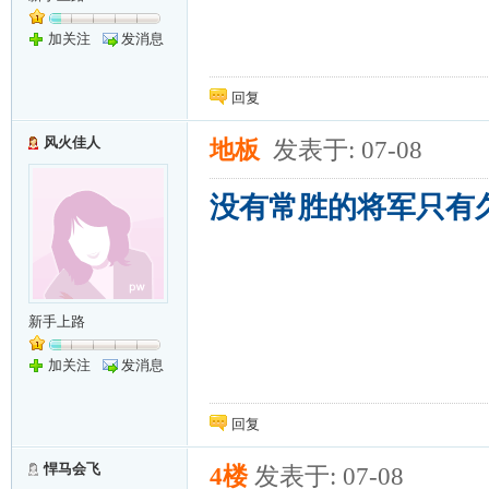
加关注
发消息
回复
风火佳人
地板
发表于: 07-08
没有常胜的将军只有
新手上路
加关注
发消息
回复
悍马会飞
4楼
发表于: 07-08