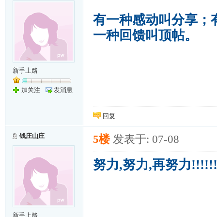
有一种感动叫分享；
一种回馈叫顶帖。
新手上路
加关注
发消息
回复
钱庄山庄
5楼
发表于: 07-08
努力,努力,再努力!!!!!!!
新手上路