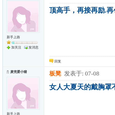
顶高手，再接再励.再
新手上路
加关注
发消息
回复
麦兜爱小猪
板凳
发表于: 07-08
女人大夏天的戴胸罩
新手上路