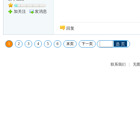
加关注
发消息
回复
1
2
3
4
5
6
末页
下一页
选 页
|
联系我们
无