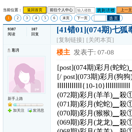
当前位置：
返回首页
前往个人中心
上一主
1
2
3
4
5
6
末页
下一页
选 页
[41错01](074期
9387
107
阅读
回复
[复制链接]
[关闭本页]
彩月
楼主
发表于: 07-08
[post](074期)彩月(
[/ post](073期)彩月
ⅠⅠⅠⅠⅠⅠⅠⅠⅠⅠⅠⅠ{10-10}ⅠⅠⅠⅠⅠⅠⅠⅠⅠⅠⅠⅠ
(072期)彩月(羊羊)▁殺
新手上路
(071期)彩月(蛇蛇)▁殺
加关注
发消息
(070期)彩月(猴猴)▁殺
(069期)彩月(龙龙)▁殺
(068期)彩月(羊羊)▁殺