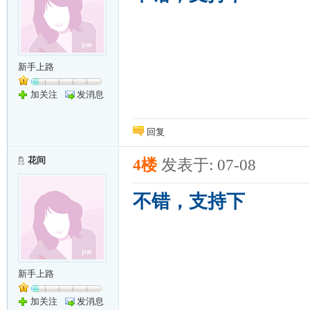
新手上路
加关注
发消息
回复
花间
4楼
发表于: 07-08
不错，支持下
新手上路
加关注
发消息