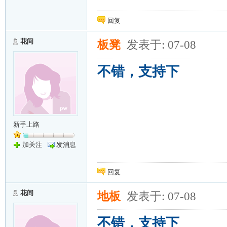
回复
花间
板凳
发表于: 07-08
不错，支持下
新手上路
加关注
发消息
回复
花间
地板
发表于: 07-08
不错，支持下