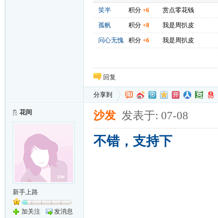
笑半
积分
+6
赏点零花钱
孤帆
积分
+8
我是周扒皮
问心无愧
积分
+6
我是周扒皮
回复
分享到
花间
沙发
发表于: 07-08
不错，支持下
新手上路
加关注
发消息