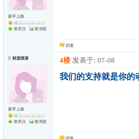
新手上路
加关注
发消息
回复
财源滚滚
4楼
发表于: 07-08
我们的支持就是你的动
新手上路
加关注
发消息
回复