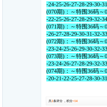
-24-25-26-27-28-29-30-3
(070期)：～特围36码～01-02-
-22-25-26-27-28-29-32-3
(071期)：～特围36码～01-02-
-26-27-28-29-30-31-32-3
(072期)：～特围36码～01-02-
-23-24-25-26-29-30-32-3
(073期)：～特围36码～01-02-
-23-24-26-27-28-29-32-3
(074期)：～特围36码～01-03-
-20-21-22-25-27-28-30-3
共
2
条评分
，
积分
+14