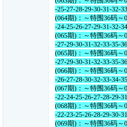
(063期)：～特围36码～03-04-
-25-27-28-29-30-31-32-3
(064期)：～特围36码～02-04-
-24-25-26-27-29-31-32-3
(065期)：～特围36码～01-02-
-27-29-30-31-32-33-35-3
(065期)：～特围36码～01-02-
-27-29-30-31-32-33-35-3
(066期)：～特围36码～01-02-
-26-27-28-30-32-33-34-3
(067期)：～特围36码～01-03-
-22-24-25-26-27-28-29-3
(068期)：～特围36码～01-02-
-22-23-25-26-28-29-30-3
(069期)：～特围36码～04-05-