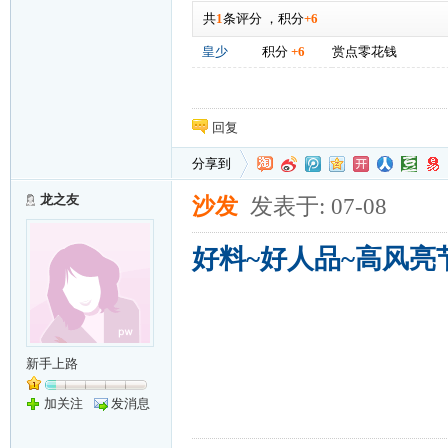
共
1
条评分
，
积分
+6
皇少
积分
+6
赏点零花钱
回复
分享到
龙之友
沙发
发表于: 07-08
好料~好人品~高风
新手上路
加关注
发消息