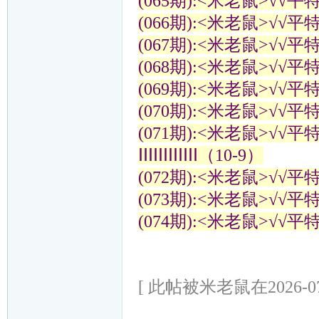
(065期):<米老鼠>√√
(066期):<米老鼠>√√
(067期):<米老鼠>√√
(068期):<米老鼠>√√
(069期):<米老鼠>√√
(070期):<米老鼠>√√
(071期):<米老鼠>√√
ⅠⅠⅠⅠⅠⅠⅠⅠⅠⅠⅠⅠ（10-9）
(072期):<米老鼠>√√
(073期):<米老鼠>√√
(074期):<米老鼠>√√
[ 此帖被米老鼠在2026-07