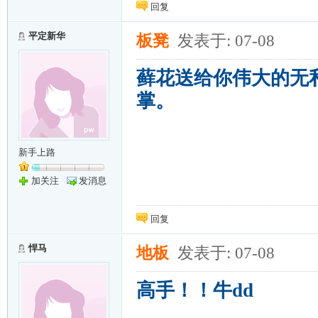
回复
平定新华
板凳
发表于: 07-08
藓花送给你伟大的无
掌。
新手上路
加关注
发消息
回复
悍马
地板
发表于: 07-08
高手！！牛dd