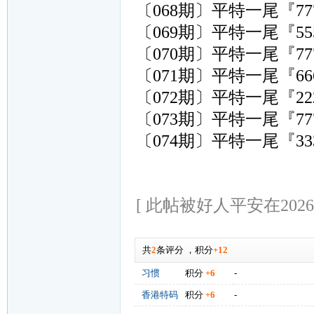
〔068期〕平特一尾『77
〔069期〕平特一尾『555』
〔070期〕平特一尾『777
〔071期〕平特一尾『666』
〔072期〕平特一尾『22
〔073期〕平特一尾『777』
〔074期〕平特一尾『333
[ 此帖被好人平安在2026-0
共
2
条评分
，
积分
+12
习惯
积分
+6
-
香港特码
积分
+6
-