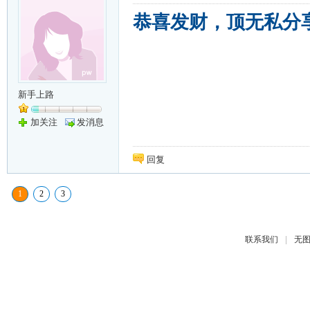
恭喜发财，顶无私分
新手上路
加关注
发消息
回复
1
2
3
|
联系我们
无