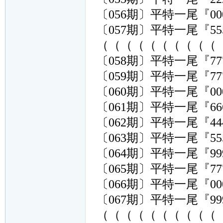
〔056期〕平特一尾『000
〔057期〕平特一尾『555』
（（（（（（（（（（【
〔058期〕平特一尾『77
〔059期〕平特一尾『777
〔060期〕平特一尾『00
〔061期〕平特一尾『666』
〔062期〕平特一尾『444
〔063期〕平特一尾『55
〔064期〕平特一尾『999
〔065期〕平特一尾『777
〔066期〕平特一尾『000
〔067期〕平特一尾『999
（（（（（（（（（（【