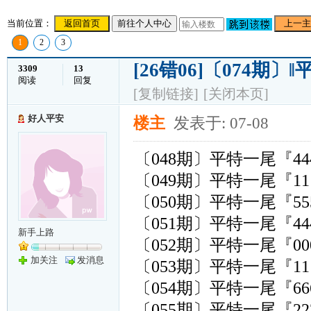
当前位置：
返回首页
前往个人中心
上一主
1
2
3
[26错06]〔074期
3309
13
阅读
回复
[复制链接]
[关闭本页]
好人平安
楼主
发表于: 07-08
〔048期〕平特一尾『444』
〔049期〕平特一尾『111
〔050期〕平特一尾『555
〔051期〕平特一尾『444
新手上路
〔052期〕平特一尾『00
加关注
发消息
〔053期〕平特一尾『111』
〔054期〕平特一尾『666
〔055期〕平特一尾『222』