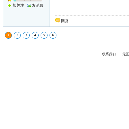
加关注
发消息
回复
1
2
3
4
5
6
|
联系我们
无