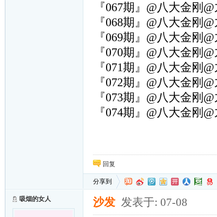
『067期』@八大金刚
『068期』@八大金刚
『069期』@八大金刚
『070期』@八大金刚
『071期』@八大金刚
『072期』@八大金刚
『073期』@八大金刚
『074期』@八大金刚
回复
分享到
吸烟的女人
沙发
发表于: 07-08