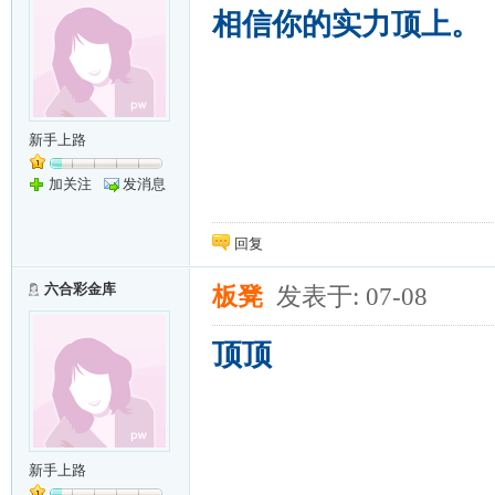
相信你的实力顶上。
新手上路
加关注
发消息
回复
六合彩金库
板凳
发表于: 07-08
顶顶
新手上路