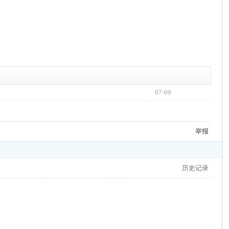
07-09
举报
历史记录