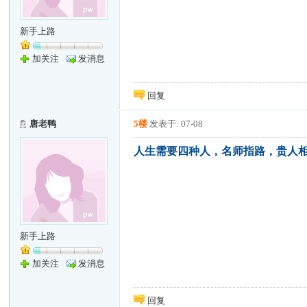
新手上路
加关注
发消息
回复
唐老鸭
5楼
发表于: 07-08
人生需要四种人，名师指路，贵人
新手上路
加关注
发消息
回复