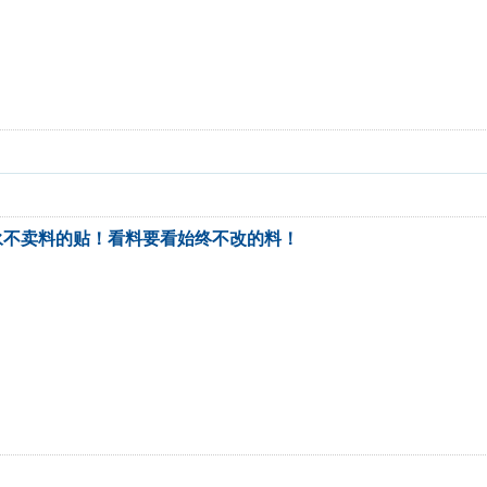
永不卖料的贴！看料要看始终不改的料！