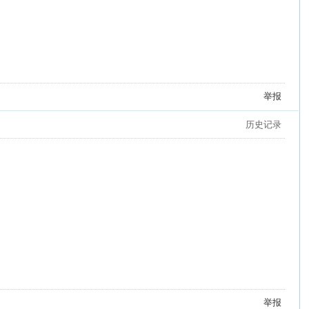
举报
历史记录
举报