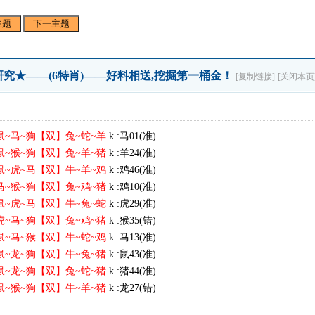
主题
下一主题
精心研究★――(6特肖)――好料相送,挖掘第一桶金！
[复制链接]
[关闭本页
鼠~马~狗【双】兔~蛇~羊
k :马01(准)
鼠~猴~狗【双】兔~羊~猪
k :羊24(准)
鼠~虎~马【双】牛~羊~鸡
k :鸡46(准)
马~猴~狗【双】兔~鸡~猪
k :鸡10(准)
鼠~虎~马【双】牛~兔~蛇
k :虎29(准)
虎~马~狗【双】兔~鸡~猪
k :猴35(错)
鼠~马~猴【双】牛~蛇~鸡
k :马13(准)
鼠~龙~狗【双】牛~兔~猪
k :鼠43(准)
鼠~龙~狗【双】兔~蛇~猪
k :猪44(准)
鼠~猴~狗【双】牛~羊~猪
k :龙27(错)