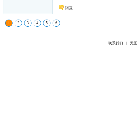
回复
1
2
3
4
5
6
|
联系我们
无