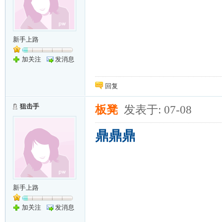
新手上路
加关注
发消息
回复
狙击手
板凳
发表于: 07-08
鼎鼎鼎
新手上路
加关注
发消息