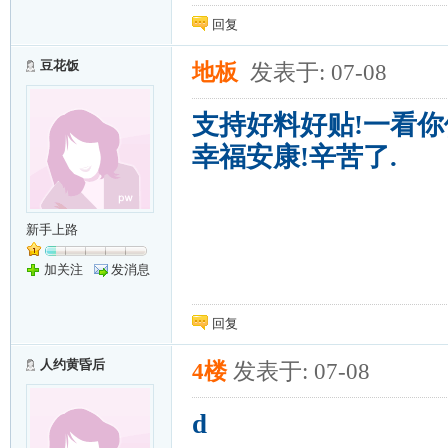
回复
豆花饭
地板
发表于: 07-08
支持好料好贴!一看你
幸福安康!辛苦了.
新手上路
加关注
发消息
回复
人约黄昏后
4楼
发表于: 07-08
d