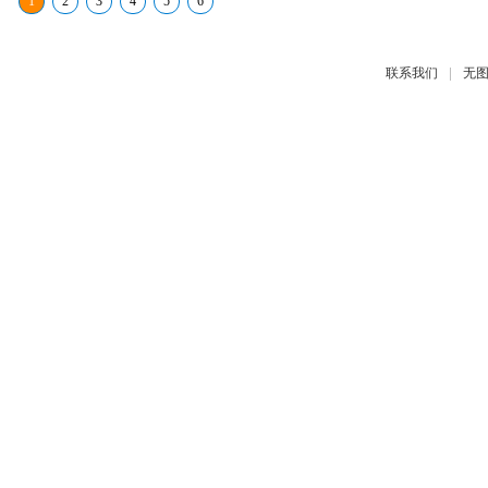
1
2
3
4
5
6
|
联系我们
无