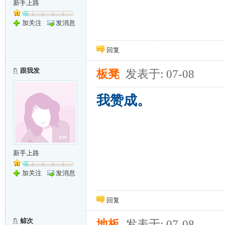
新手上路
加关注
发消息
回复
跟我发
板凳
发表于: 07-08
我赞成。
新手上路
加关注
发消息
回复
鲸次
地板
发表于: 07-08