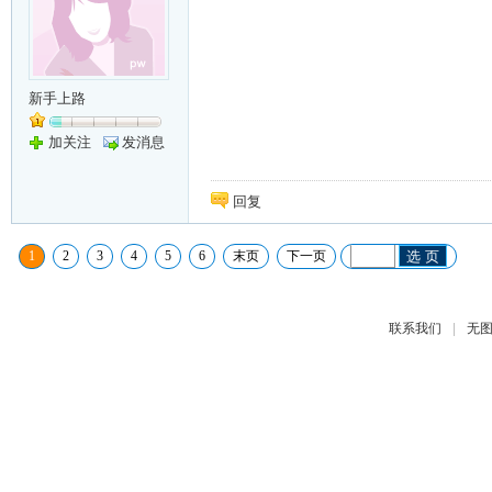
新手上路
加关注
发消息
回复
1
2
3
4
5
6
末页
下一页
选 页
|
联系我们
无