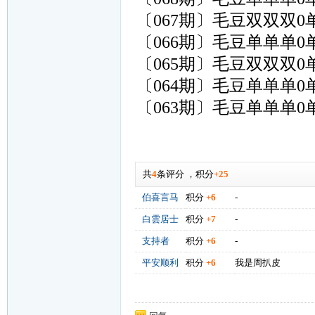
〔067期〕毛豆双双双0单
〔066期〕毛豆单单单0单
〔065期〕毛豆双双双0单
〔064期〕毛豆单单单0单
〔063期〕毛豆单单单0单
共
4
条评分
，
积分
+25
伯喜言马
积分
+6
-
白雲居士
积分
+7
-
支持者
积分
+6
-
平安顺利
积分
+6
我是周扒皮