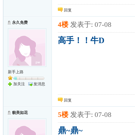
回复
永久免费
4楼
发表于: 07-08
高手！！牛D
新手上路
加关注
发消息
回复
貌美如花
5楼
发表于: 07-08
鼎~鼎~