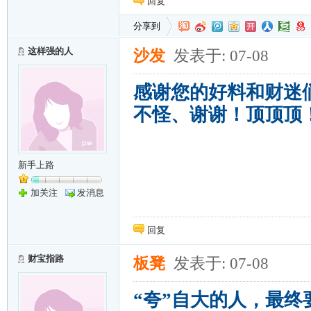
回复
分享到
这样强的人
沙发
发表于: 07-08
感谢您的好料和财迷
不怪、谢谢！顶顶顶
新手上路
加关注
发消息
回复
财宝指路
板凳
发表于: 07-08
“夸”自大的人，最终