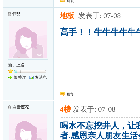
回复
佳丽
地板
发表于: 07-08
高手！！牛牛牛牛牛牛牛d
新手上路
加关注
发消息
回复
白雪莲花
4楼
发表于: 07-08
喝水不忘挖井人，让
者.感恩亲人朋友生活