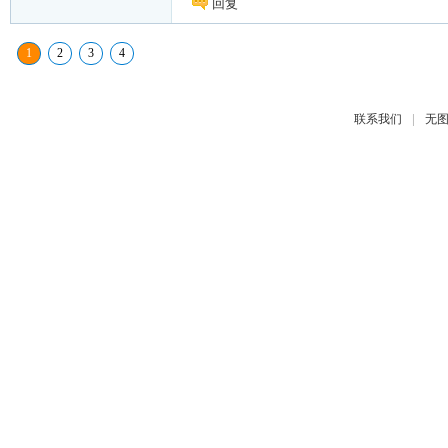
回复
1
2
3
4
|
联系我们
无