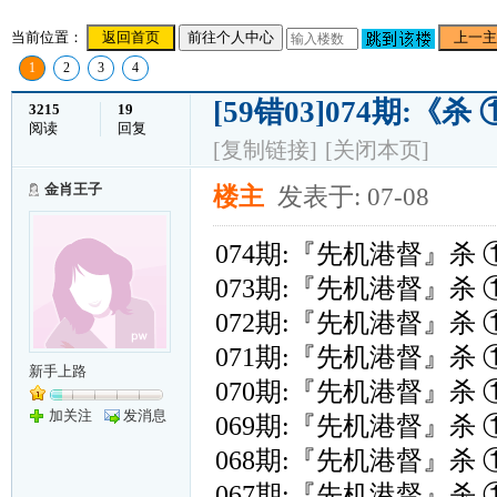
当前位置：
返回首页
前往个人中心
上一主
1
2
3
4
[59错03]074期:
3215
19
阅读
回复
[复制链接]
[关闭本页]
金肖王子
楼主
发表于: 07-08
074期:『先机港督』杀 
073期:『先机港督』杀 
072期:『先机港督』杀 
071期:『先机港督』杀 
新手上路
070期:『先机港督』杀 
加关注
发消息
069期:『先机港督』杀 
068期:『先机港督』杀 
067期:『先机港督』杀 