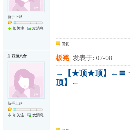
新手上路
加关注
发消息
回复
西游六合
板凳
发表于: 07-08
→【★顶★顶】←〓 =
顶】←
新手上路
加关注
发消息