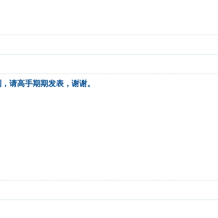
利，请高手期期发表，谢谢。