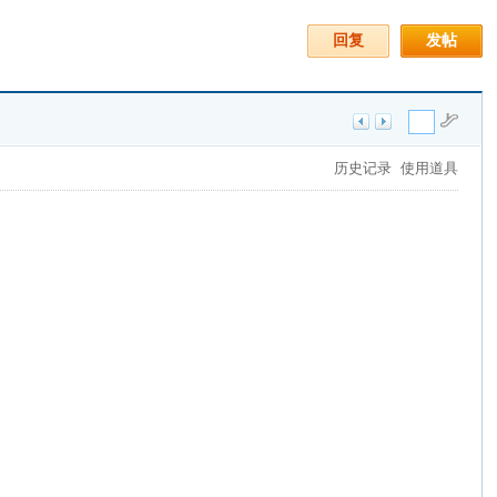
回复
发帖
历史记录
使用道具