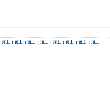
！顶上 ！顶上 ！顶上 ！顶上 ！顶上 ！顶上 ！顶上 ！顶上 ！