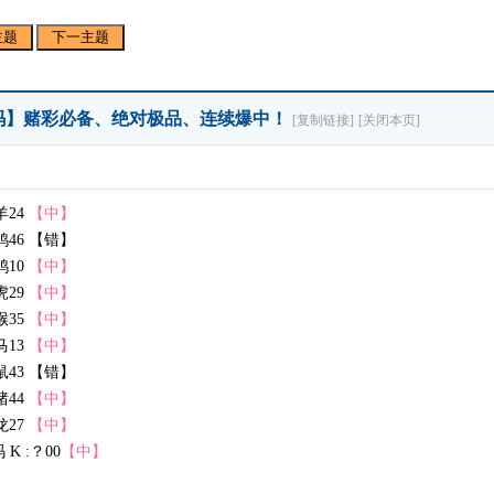
主题
下一主题
码底码】赌彩必备、绝对极品、连续爆中！
[复制链接]
[关闭本页]
羊24
【中】
鸡46 【错】
鸡10
【中】
虎29
【中】
猴35
【中】
马13
【中】
鼠43 【错】
猪44
【中】
龙27
【中】
K :？00
【中】