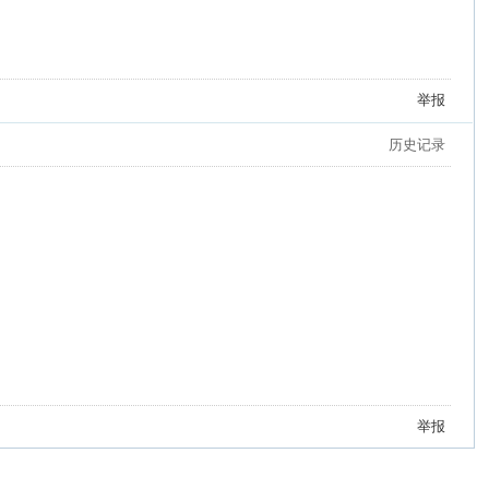
举报
历史记录
举报