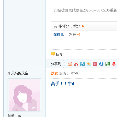
[ 此帖被白雪皑皑在2026-07-08 05:36重
共
1
条评分
，
积分
+6
菲柳儿
积分
+6
-
回复
分享到
天马跑天空
沙发
发表于: 07-08
高手！！牛d
新手上路