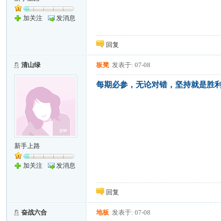
加关注
发消息
回复
清山绿
板凳
发表于: 07-08
每期必参，无论对错，坚持就是胜
新手上路
加关注
发消息
回复
奋战六合
地板
发表于: 07-08