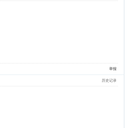
举报
历史记录