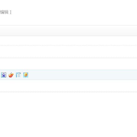
新编辑 ]