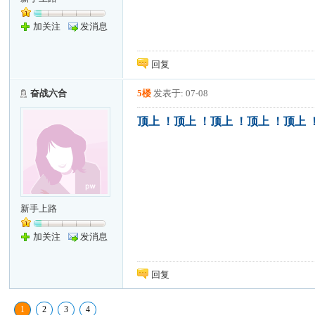
加关注
发消息
回复
奋战六合
5楼
发表于: 07-08
顶上 ！顶上 ！顶上 ！顶上 ！顶上 
新手上路
加关注
发消息
回复
1
2
3
4