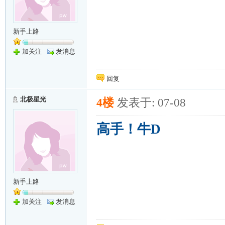
新手上路
加关注
发消息
回复
北极星光
4楼
发表于: 07-08
高手！牛D
新手上路
加关注
发消息