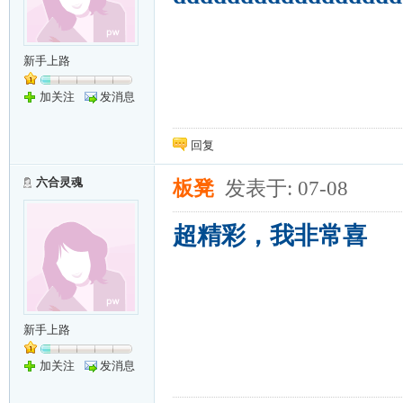
新手上路
加关注
发消息
回复
六合灵魂
板凳
发表于: 07-08
超精彩，我非常喜
新手上路
加关注
发消息