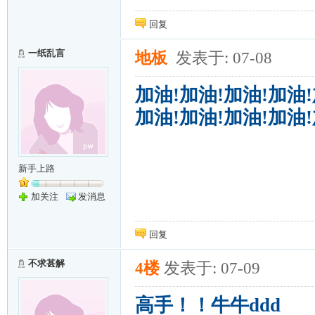
回复
一纸乱言
地板
发表于: 07-08
加油!加油!加油!加油!
加油!加油!加油!加油!
新手上路
加关注
发消息
回复
不求甚解
4楼
发表于: 07-09
高手！！牛牛ddd