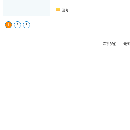
回复
1
2
3
|
联系我们
无