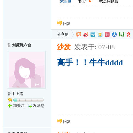
紫雨幽
积分
+6
我是周扒皮
回复
分享到
刘谦玩六合
沙发
发表于: 07-08
高手！！牛牛dddd
新手上路
加关注
发消息
回复