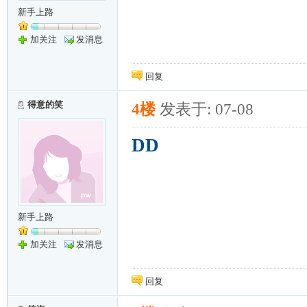
新手上路
加关注
发消息
回复
得意的笑
4楼
发表于: 07-08
DD
新手上路
加关注
发消息
回复