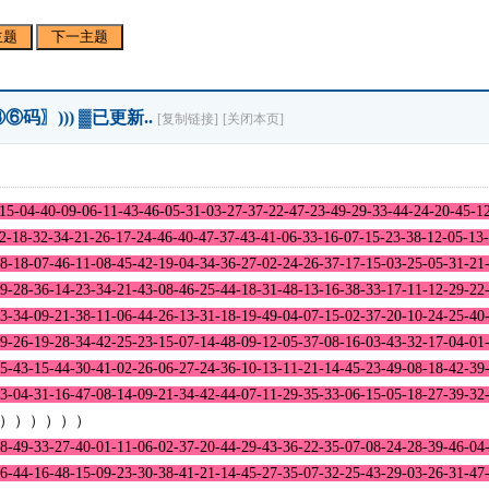
主题
下一主题
③⑥码〗))) ▓已更新..
[复制链接]
[关闭本页]
15-04-40-09-06-11-43-46-05-31-03-27-37-22-47-23-49-29-33-44-24-20-45-1
2-18-32-34-21-26-17-24-46-40-47-37-43-41-06-33-16-07-15-23-38-12-05-13
8-18-07-46-11-08-45-42-19-04-34-36-27-02-24-26-37-17-15-03-25-05-31-21
9-28-36-14-23-34-21-43-08-46-25-44-18-31-48-13-16-38-33-17-11-12-29-22
3-34-09-21-38-11-06-44-26-13-31-18-19-49-04-07-15-02-37-20-10-24-25-40
9-26-19-28-34-42-25-23-15-07-14-48-09-12-05-37-08-16-03-43-32-17-04-01
5-43-15-44-30-41-02-26-06-27-24-36-10-13-11-21-14-45-23-49-08-18-42-39
3-04-31-16-47-08-14-09-21-34-42-44-07-11-29-35-33-06-15-05-18-27-39-32
）））））））
8-49-33-27-40-01-11-06-02-37-20-44-29-43-36-22-35-07-08-24-28-39-46-04
6-44-16-48-15-09-23-30-38-41-21-14-45-27-35-07-32-25-43-29-03-26-31-47