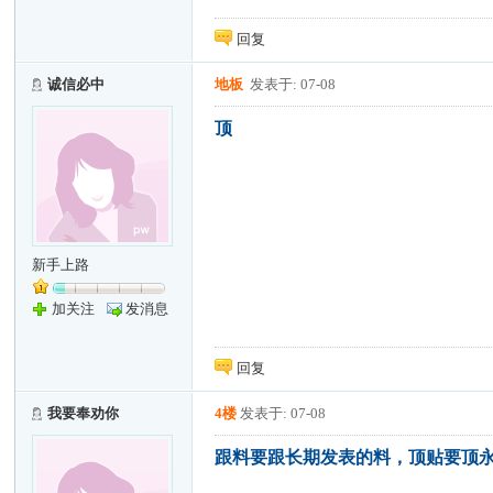
回复
诚信必中
地板
发表于: 07-08
顶
新手上路
加关注
发消息
回复
我要奉劝你
4楼
发表于: 07-08
跟料要跟长期发表的料，顶贴要顶