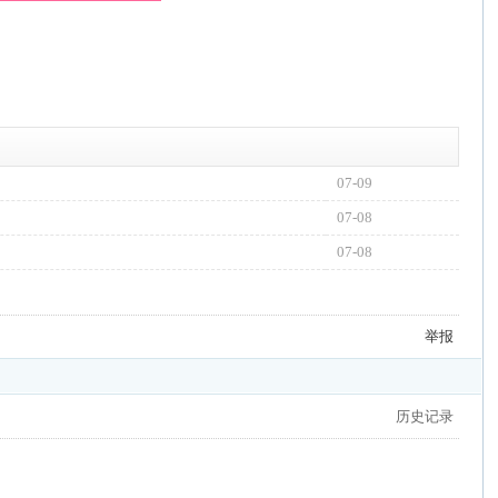
07-09
07-08
07-08
举报
历史记录