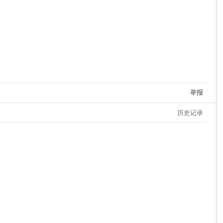
举报
历史记录