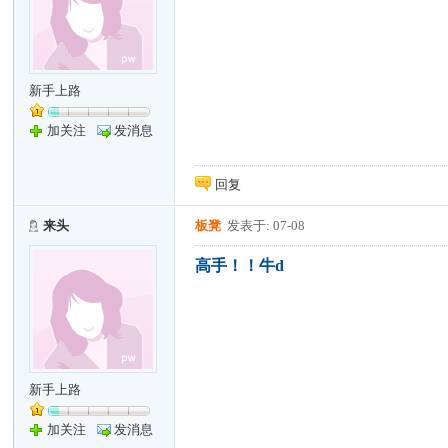
新手上路
加关注
发消息
回复
来头
板凳
发表于: 07-08
高手！！牛d
新手上路
加关注
发消息