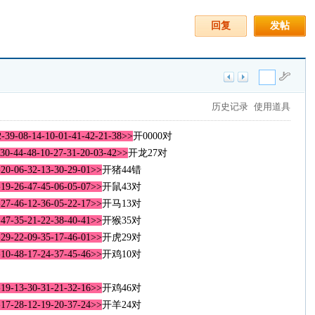
回复
发帖
历史记录
使用道具
2-39-08-14-10-01-41-42-21-38>>
开0000对
-30-44-48-10-27-31-20-03-42>>
开龙27对
-20-06-32-13-30-29-01>>
开猪44错
-19-26-47-45-06-05-07>>
开鼠43对
-27-46-12-36-05-22-17>>
开马13对
-47-35-21-22-38-40-41>>
开猴35对
-29-22-09-35-17-46-01>>
开虎29对
-10-48-17-24-37-45-46>>
开鸡10对
-19-13-30-31-21-32-16>>
开鸡46对
-17-28-12-19-20-37-24>>
开羊24对