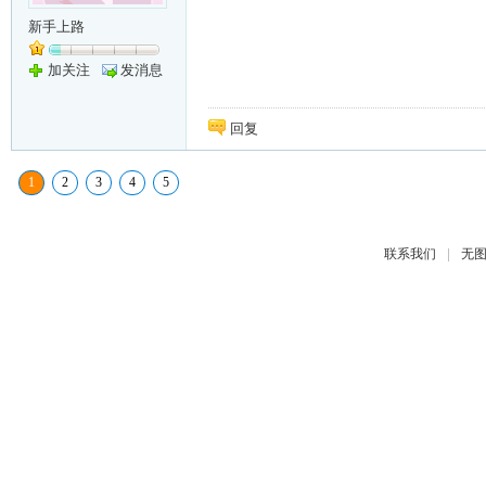
新手上路
加关注
发消息
回复
1
2
3
4
5
|
联系我们
无