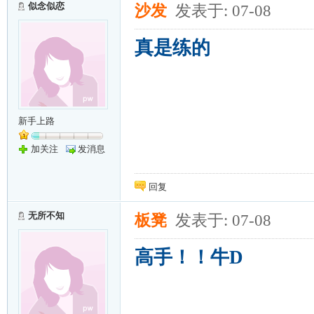
似念似恋
沙发
发表于: 07-08
真是练的
新手上路
加关注
发消息
回复
无所不知
板凳
发表于: 07-08
高手！！牛D