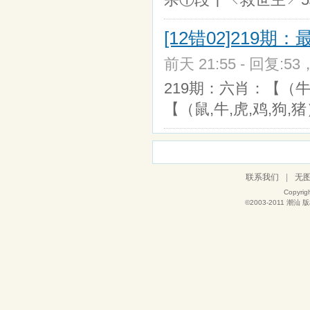
[12错02]219
前天 21:55 - 回复:53
219期：六肖：【（牛,兔
【（鼠,牛,虎,鸡,狗,猪
联系我们
|
无
Copyrig
©2003-2011
潮汕
版权