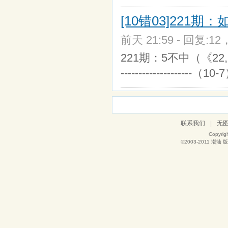
[10错03]221
前天 21:59 - 回复:12
221期：5不中（《22,24
--------------------（10-
联系我们
|
无
Copyrig
©2003-2011
潮汕
版权