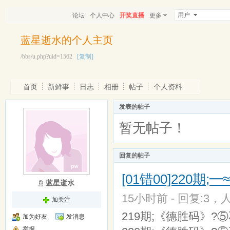
用户
论坛
个人中心
开奖直播
更多
蓝星逝水的个人主页
/bbs/u.php?uid=1562
[复制]
首页
新鲜事
日志
相册
帖子
个人资料
发表的帖子
暂无帖子！
回复的帖子
[01错00]220期
蓝星逝水
15小时前 - 回复:3，人
加关注
219期;《德胜码》?⑤不中?{0
加为好友
发消息
举报