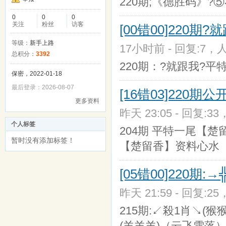
220期;《德胜码》?⑤不中
0
0
0
关注
粉丝
访客
[00错00]220期
等级：
新手上路
17小时前 - 回复:7，人
总积分：
3392
220期：?就跟我?平特
保密，2022-01-18
最后登录：2026-08-07
[16错03]220
更多资料
昨天 23:05 - 回复:33
个人标签
204期 平特一尾【楚留
暂时没有添加标签！
【楚留香】资料心水 
[05错00]220期
昨天 21:59 - 回复:25
215期:↙殺1肖↘(猴
(羊羊羊)（云飞雪落）