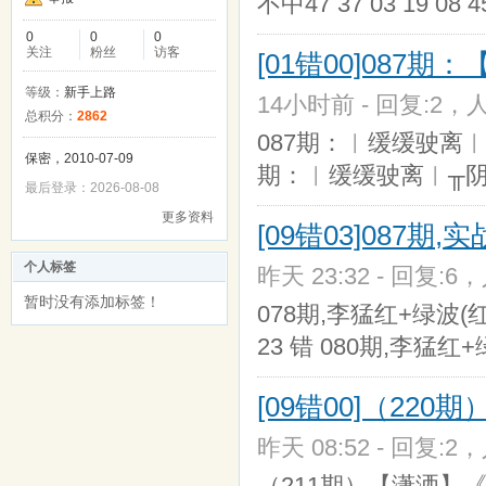
不中47 37 03 19 08 4
0
0
0
关注
粉丝
访客
[01错00]08
等级：
新手上路
14小时前 - 回复:2，人
总积分：
2862
087期：︱缓缓驶离︱╥
保密，2010-07-09
期：︱缓缓驶离︱╥
最后登录：2026-08-08
更多资料
[09错03]087期
个人标签
昨天 23:32 - 回复:6，
暂时没有添加标签！
078期,李猛红+绿波(
23 错 080期,李猛红
[09错00]（22
昨天 08:52 - 回复:2，
（211期）【潇洒】《杀