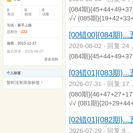
{084期}{45+44+49+3
0
0
0
关注
粉丝
访客
√√ {085期}{19+42+33
等级：
新手上路
总积分：
222
[00错00]{084
保密，2015-12-27
2026-08-02 - 回复:2
最后登录：2026-08-07
{084期}{45+44+49
更多资料
[03错01]{083
个人标签
暂时没有添加标签！
2026-07-31 - 回复:1
{080期}{46+47+27+1
√√ {081期}{20+29+44
[02错01]{082
2026-07-29 - 回复:8