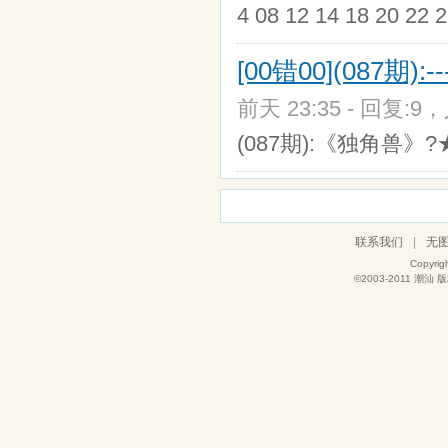
4 08 12 14 18 20 22
[00错00](087期):----
前天 23:35 - 回复:9，
(087期):《独角兽》
联系我们
|
无
Copyrig
©2003-2011
潮汕
版权