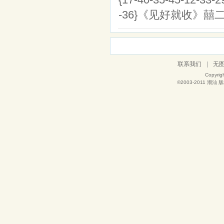
-36}《见好就收》囍
联系我们
|
无
Copyrig
©2003-2011
潮汕
版权