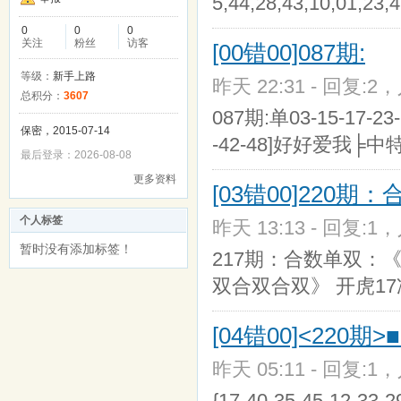
5,44,28,43,10,01,23,4
0
0
0
关注
粉丝
访客
[00错00]087期:
等级：
新手上路
昨天 22:31 - 回复:2，
总积分：
3607
087期:单03-15-17-23-2
保密，2015-07-14
-42-48]好好爱我╞中
最后登录：2026-08-08
更多资料
[03错00]220
个人标签
昨天 13:13 - 回复:1，
暂时没有添加标签！
217期：合数单双：《
双合双合双》 开虎17
[04错00]<220
昨天 05:11 - 回复:1，
{17-40-35-45-12-33-2